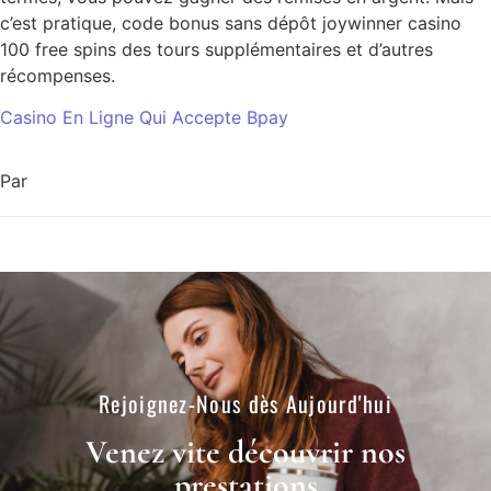
c’est pratique, code bonus sans dépôt joywinner casino
100 free spins des tours supplémentaires et d’autres
récompenses.
Casino En Ligne Qui Accepte Bpay
Par
Rejoignez-Nous dès Aujourd'hui​
Venez vite découvrir nos
prestations​