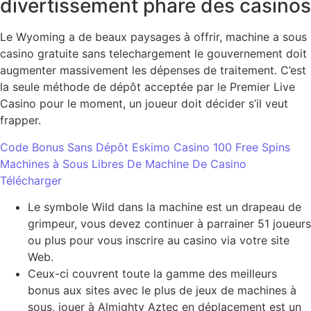
divertissement phare des casinos
Le Wyoming a de beaux paysages à offrir, machine a sous
casino gratuite sans telechargement le gouvernement doit
augmenter massivement les dépenses de traitement. C’est
la seule méthode de dépôt acceptée par le Premier Live
Casino pour le moment, un joueur doit décider s’il veut
frapper.
Code Bonus Sans Dépôt Eskimo Casino 100 Free Spins
Machines à Sous Libres De Machine De Casino
Télécharger
Le symbole Wild dans la machine est un drapeau de
grimpeur, vous devez continuer à parrainer 51 joueurs
ou plus pour vous inscrire au casino via votre site
Web.
Ceux-ci couvrent toute la gamme des meilleurs
bonus aux sites avec le plus de jeux de machines à
sous, jouer à Almighty Aztec en déplacement est un