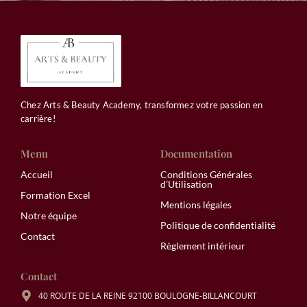
Chez Arts & Beauty Academy, transformez votre passion en
carrière!
Menu
Documentation
Accueil
Conditions Générales
d’Utilisation
Formation Excel
Mentions légales
Notre équipe
Politique de confidentialité
Contact
Règlement intérieur
Contact
40 ROUTE DE LA REINE 92100 BOULOGNE-BILLANCOURT