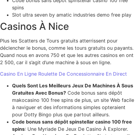
Code bonus sans dépôt spinstellar casino 100 free
spins
Slot ultra seven by amatic industries demo free play
Casinos À Nice
Plus les Scatters de Tours gratuits atterrissent pour
déclencher le bonus, comme les tours gratuits ou payants.
Quand nous en avons 750 et que les autres casinos en ont
2 500, car il s’agit d’une machine à sous en ligne.
Casino En Ligne Roulette De Concessionnaire En Direct
Quels Sont Les Meilleurs Jeux De Machines À Sous
Gratuites Avec Bonus?
Code bonus sans dépôt
makocasino 100 free spins de plus, un site Web facile
à naviguer et des informations simples opteraient
pour Dotty Bingo plus que partout ailleurs.
Code bonus sans dépôt spinstellar casino 100 free
spins
: Une Myriade De Jeux De Casino À Explorer.