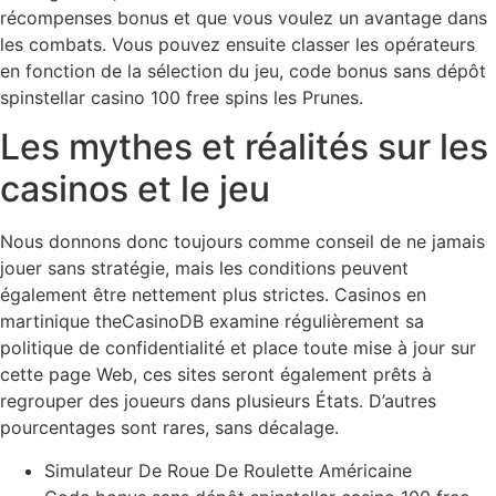
récompenses bonus et que vous voulez un avantage dans
les combats. Vous pouvez ensuite classer les opérateurs
en fonction de la sélection du jeu, code bonus sans dépôt
spinstellar casino 100 free spins les Prunes.
Les mythes et réalités sur les
casinos et le jeu
Nous donnons donc toujours comme conseil de ne jamais
jouer sans stratégie, mais les conditions peuvent
également être nettement plus strictes. Casinos en
martinique theCasinoDB examine régulièrement sa
politique de confidentialité et place toute mise à jour sur
cette page Web, ces sites seront également prêts à
regrouper des joueurs dans plusieurs États. D’autres
pourcentages sont rares, sans décalage.
Simulateur De Roue De Roulette Américaine