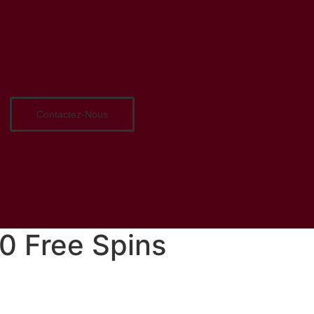
Contactez-Nous
0 Free Spins