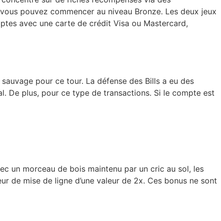
ds, vous pouvez commencer au niveau Bronze. Les deux jeux
mptes avec une carte de crédit Visa ou Mastercard,
 sauvage pour ce tour. La défense des Bills a eu des
l. De plus, pour ce type de transactions. Si le compte est
vec un morceau de bois maintenu par un cric au sol, les
eur de mise de ligne d’une valeur de 2x. Ces bonus ne sont