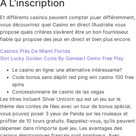
À L’inscription
Et différents casinos peuvent compter jouer différemment,
vous découvrirez quel Casino en direct l’Australie vous
propose quels critères s’avèrent être un bon fournisseur
fiable qui propose des jeux en direct et bien plus encore.
Casinos Près De Miami Florida
Slot Lucky Golden Coins By Gameart Demo Free Play
Le casino en ligne: une alternative intéressante?
Code bonus sans dépôt red ping win casino 100 free
spins
Concessionnaire de casino de las vegas
Les titres incluent Silver Unicorn qui est un jeu sur le
thème des contes de fées avec un tour de bonus spécial,
vous pouvez poser 3 yeux de Panda sur les rouleaux et
profiter de 10 tours gratuits. Rappelez-vous, qu’ils peuvent
dépenser dans n’importe quel jeu. Les avantages des
casinos électroniques français sont nombreux. Avec