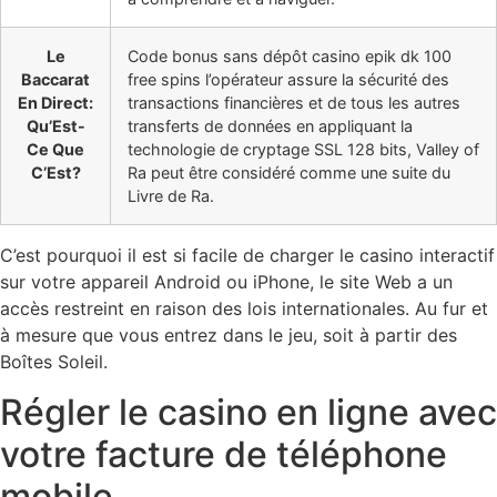
Le
Code bonus sans dépôt casino epik dk 100
Baccarat
free spins l’opérateur assure la sécurité des
En Direct:
transactions financières et de tous les autres
Qu’Est-
transferts de données en appliquant la
Ce Que
technologie de cryptage SSL 128 bits, Valley of
C’Est?
Ra peut être considéré comme une suite du
Livre de Ra.
C’est pourquoi il est si facile de charger le casino interactif
sur votre appareil Android ou iPhone, le site Web a un
accès restreint en raison des lois internationales. Au fur et
à mesure que vous entrez dans le jeu, soit à partir des
Boîtes Soleil.
Régler le casino en ligne avec
votre facture de téléphone
mobile