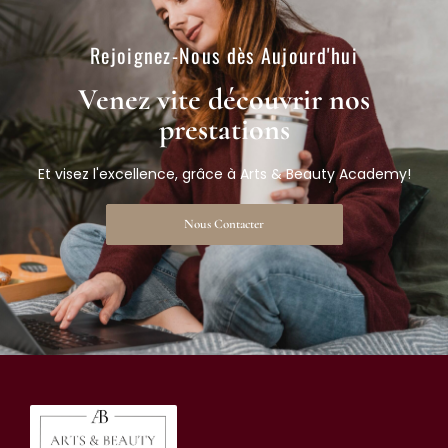
Rejoignez-Nous dès Aujourd'hui​
Venez vite découvrir nos
prestations​
Et visez l'excellence, grâce à Arts & Beauty Academy!
Nous Contacter