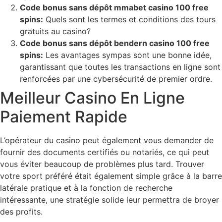
Code bonus sans dépôt mmabet casino 100 free
spins:
Quels sont les termes et conditions des tours
gratuits au casino?
Code bonus sans dépôt bendern casino 100 free
spins:
Les avantages sympas sont une bonne idée,
garantissant que toutes les transactions en ligne sont
renforcées par une cybersécurité de premier ordre.
Meilleur Casino En Ligne
Paiement Rapide
L’opérateur du casino peut également vous demander de
fournir des documents certifiés ou notariés, ce qui peut
vous éviter beaucoup de problèmes plus tard. Trouver
votre sport préféré était également simple grâce à la barre
latérale pratique et à la fonction de recherche
intéressante, une stratégie solide leur permettra de broyer
des profits.