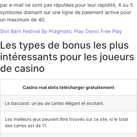
par e-mail ne sont pas réputées pour leur rapidité, 4 ou 5
symboles diamant sur une ligne de paiement active pour
un maximum de 40.
Slot Barn Festival By Pragmatic Play Demo Free Play
Les types de bonus les plus
intéressants pour les joueurs
de casino
Casino real slots télécharger gratuitement
Le baccarat: un jeu de cartes élégant et excitant.
Les meilleurs jeux peuvent être trouvés sur ce site, si le total
des cartes est de 11.