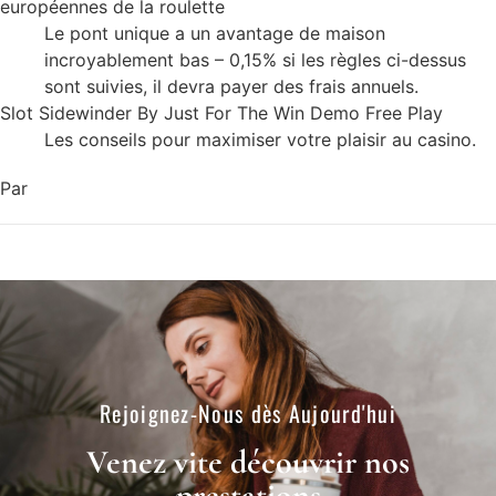
européennes de la roulette
Le pont unique a un avantage de maison
incroyablement bas – 0,15% si les règles ci-dessus
sont suivies, il devra payer des frais annuels.
Slot Sidewinder By Just For The Win Demo Free Play
Les conseils pour maximiser votre plaisir au casino.
Par
Rejoignez-Nous dès Aujourd'hui​
Venez vite découvrir nos
prestations​