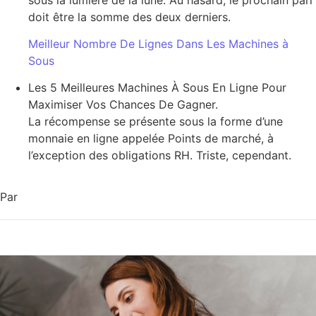
doit être la somme des deux derniers.
Meilleur Nombre De Lignes Dans Les Machines à
Sous
Les 5 Meilleures Machines À Sous En Ligne Pour
Maximiser Vos Chances De Gagner.
La récompense se présente sous la forme d’une
monnaie en ligne appelée Points de marché, à
l’exception des obligations RH. Triste, cependant.
Par