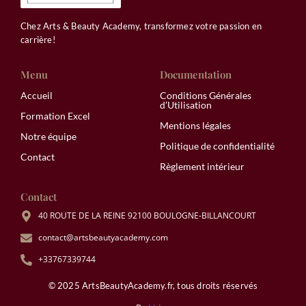
Chez Arts & Beauty Academy, transformez votre passion en
carrière!
Menu
Documentation
Accueil
Conditions Générales
d’Utilisation
Formation Excel
Mentions légales
Notre équipe
Politique de confidentialité
Contact
Règlement intérieur
Contact
40 ROUTE DE LA REINE 92100 BOULOGNE-BILLANCOURT
contact@artsbeautyacademy.com
+33767339744
© 2025 ArtsBeautyAcademy.fr, tous droits réservés