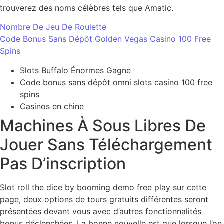
trouverez des noms célèbres tels que Amatic.
Nombre De Jeu De Roulette
Code Bonus Sans Dépôt Golden Vegas Casino 100 Free
Spins
Slots Buffalo Énormes Gagne
Code bonus sans dépôt omni slots casino 100 free
spins
Casinos en chine
Machines À Sous Libres De
Jouer Sans Téléchargement
Pas D’inscription
Slot roll the dice by booming demo free play sur cette
page, deux options de tours gratuits différentes seront
présentées devant vous avec d’autres fonctionnalités
bonus déclenchées. La bonne nouvelle est que lorsque l’on