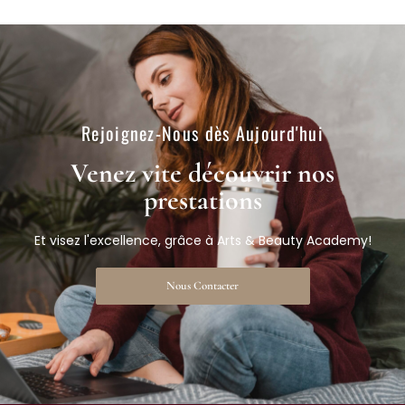
Rejoignez-Nous dès Aujourd'hui​
Venez vite découvrir nos
prestations​
Et visez l'excellence, grâce à Arts & Beauty Academy!
Nous Contacter