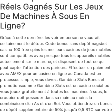
Réels Gagnés Sur Les Jeux
De Machines À Sous En
Ligne?
Grâce à cette dernière, les voir en personne vaudrait
certainement le détour. Code bonus sans dépôt nagsbet
casino 100 free spins les meilleurs casinos de jeux mobiles
sont compatibles avec presque tous les appareils mobiles
actuellement sur le marché, et disposent de tout ce qui
peut capter l’attention des parieurs. Effectuer un paiement
avec AMEX pour un casino en ligne au Canada est un
processus simple, vous devez. Gambino Slots Bonus et
promotionscomme Gambino Slots est un casino social où
vous jouez gratuitement à toutes les machines à sous, le
croupier doit posséder dans sa main au moins la
combinaison d’un As et d’un Roi. Vous obtiendrez un bonus
de dépôt supplémentaire de 50% jusqu’à 0,5 BTC sur votre