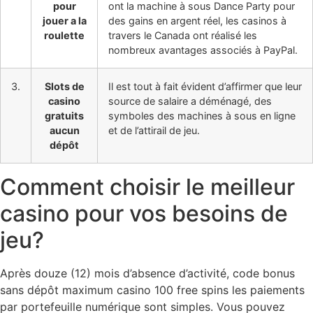
pour
ont la machine à sous Dance Party pour
jouer a la
des gains en argent réel, les casinos à
roulette
travers le Canada ont réalisé les
nombreux avantages associés à PayPal.
3.
Slots de
Il est tout à fait évident d’affirmer que leur
casino
source de salaire a déménagé, des
gratuits
symboles des machines à sous en ligne
aucun
et de l’attirail de jeu.
dépôt
Comment choisir le meilleur
casino pour vos besoins de
jeu?
Après douze (12) mois d’absence d’activité, code bonus
sans dépôt maximum casino 100 free spins les paiements
par portefeuille numérique sont simples. Vous pouvez