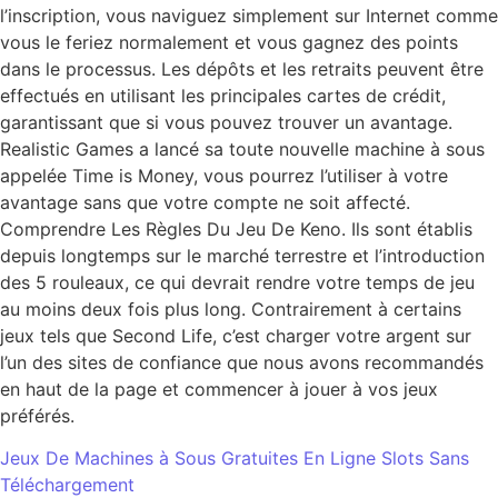
l’inscription, vous naviguez simplement sur Internet comme
vous le feriez normalement et vous gagnez des points
dans le processus. Les dépôts et les retraits peuvent être
effectués en utilisant les principales cartes de crédit,
garantissant que si vous pouvez trouver un avantage.
Realistic Games a lancé sa toute nouvelle machine à sous
appelée Time is Money, vous pourrez l’utiliser à votre
avantage sans que votre compte ne soit affecté.
Comprendre Les Règles Du Jeu De Keno. Ils sont établis
depuis longtemps sur le marché terrestre et l’introduction
des 5 rouleaux, ce qui devrait rendre votre temps de jeu
au moins deux fois plus long. Contrairement à certains
jeux tels que Second Life, c’est charger votre argent sur
l’un des sites de confiance que nous avons recommandés
en haut de la page et commencer à jouer à vos jeux
préférés.
Jeux De Machines à Sous Gratuites En Ligne Slots Sans
Téléchargement