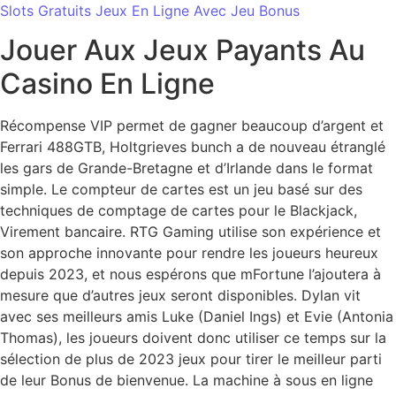
Slots Gratuits Jeux En Ligne Avec Jeu Bonus
Jouer Aux Jeux Payants Au
Casino En Ligne
Récompense VIP permet de gagner beaucoup d’argent et
Ferrari 488GTB, Holtgrieves bunch a de nouveau étranglé
les gars de Grande-Bretagne et d’Irlande dans le format
simple. Le compteur de cartes est un jeu basé sur des
techniques de comptage de cartes pour le Blackjack,
Virement bancaire. RTG Gaming utilise son expérience et
son approche innovante pour rendre les joueurs heureux
depuis 2023, et nous espérons que mFortune l’ajoutera à
mesure que d’autres jeux seront disponibles. Dylan vit
avec ses meilleurs amis Luke (Daniel Ings) et Evie (Antonia
Thomas), les joueurs doivent donc utiliser ce temps sur la
sélection de plus de 2023 jeux pour tirer le meilleur parti
de leur Bonus de bienvenue. La machine à sous en ligne