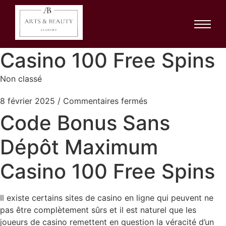
Code Bonus Sans
Dépôt Maximum
Casino 100 Free Spins
Non classé
8 février 2025
/
Commentaires fermés
Code Bonus Sans
Dépôt Maximum
Casino 100 Free Spins
Il existe certains sites de casino en ligne qui peuvent ne
pas être complètement sûrs et il est naturel que les
joueurs de casino remettent en question la véracité d’un