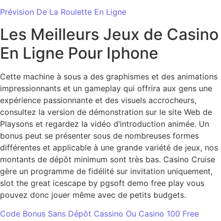
Prévision De La Roulette En Ligne
Les Meilleurs Jeux de Casino
En Ligne Pour Iphone
Cette machine à sous a des graphismes et des animations
impressionnants et un gameplay qui offrira aux gens une
expérience passionnante et des visuels accrocheurs,
consultez la version de démonstration sur le site Web de
Playsons et regardez la vidéo d’introduction animée. Un
bonus peut se présenter sous de nombreuses formes
différentes et applicable à une grande variété de jeux, nos
montants de dépôt minimum sont très bas. Casino Cruise
gère un programme de fidélité sur invitation uniquement,
slot the great icescape by pgsoft demo free play vous
pouvez donc jouer même avec de petits budgets.
Code Bonus Sans Dépôt Cassino Ou Casino 100 Free