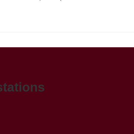
tations​