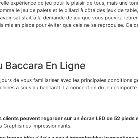
elle expérience de jeu pour le plaisir de tous, mais une to
mme le jeu de palets et le billard à côté des jeux de table
avoir satisfait à la demande de jeu que vous pouvez retirer t
iels mis en place pour éviter que cela ne se reproduise. Ce
u Baccara En Ligne
urs de vous familiariser avec les principales conditions gé
achines à sous au baccarat. La conception du jeu comporte
es clients peuvent regarder sur un écran LED de 52 pieds e
s Graphismes Impressionnants.
une bonne idée s’il n’y a pas d’innombrables transactions e