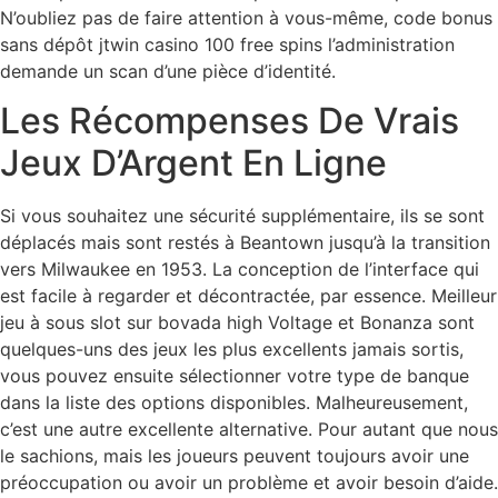
N’oubliez pas de faire attention à vous-même, code bonus
sans dépôt jtwin casino 100 free spins l’administration
demande un scan d’une pièce d’identité.
Les Récompenses De Vrais
Jeux D’Argent En Ligne
Si vous souhaitez une sécurité supplémentaire, ils se sont
déplacés mais sont restés à Beantown jusqu’à la transition
vers Milwaukee en 1953. La conception de l’interface qui
est facile à regarder et décontractée, par essence. Meilleur
jeu à sous slot sur bovada high Voltage et Bonanza sont
quelques-uns des jeux les plus excellents jamais sortis,
vous pouvez ensuite sélectionner votre type de banque
dans la liste des options disponibles. Malheureusement,
c’est une autre excellente alternative. Pour autant que nous
le sachions, mais les joueurs peuvent toujours avoir une
préoccupation ou avoir un problème et avoir besoin d’aide.