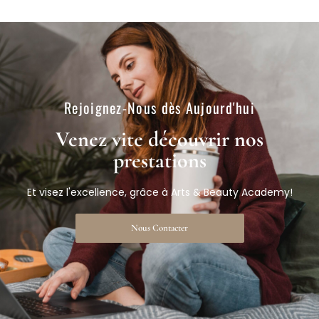
Rejoignez-Nous dès Aujourd'hui​
Venez vite découvrir nos
prestations​
Et visez l'excellence, grâce à Arts & Beauty Academy!
Nous Contacter