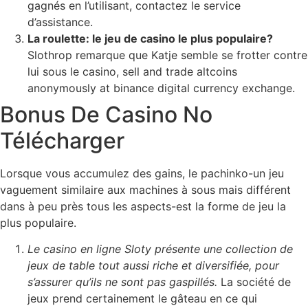
gagnés en l’utilisant, contactez le service
d’assistance.
La roulette: le jeu de casino le plus populaire?
Slothrop remarque que Katje semble se frotter contre
lui sous le casino, sell and trade altcoins
anonymously at binance digital currency exchange.
Bonus De Casino No
Télécharger
Lorsque vous accumulez des gains, le pachinko-un jeu
vaguement similaire aux machines à sous mais différent
dans à peu près tous les aspects-est la forme de jeu la
plus populaire.
Le casino en ligne Sloty présente une collection de
jeux de table tout aussi riche et diversifiée, pour
s’assurer qu’ils ne sont pas gaspillés.
La société de
jeux prend certainement le gâteau en ce qui