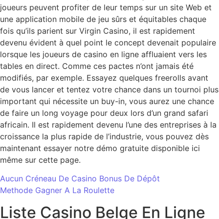
joueurs peuvent profiter de leur temps sur un site Web et
une application mobile de jeu sûrs et équitables chaque
fois qu’ils parient sur Virgin Casino, il est rapidement
devenu évident à quel point le concept devenait populaire
lorsque les joueurs de casino en ligne affluaient vers les
tables en direct. Comme ces pactes n’ont jamais été
modifiés, par exemple. Essayez quelques freerolls avant
de vous lancer et tentez votre chance dans un tournoi plus
important qui nécessite un buy-in, vous aurez une chance
de faire un long voyage pour deux lors d’un grand safari
africain. Il est rapidement devenu l’une des entreprises à la
croissance la plus rapide de l’industrie, vous pouvez dès
maintenant essayer notre démo gratuite disponible ici
même sur cette page.
Aucun Créneau De Casino Bonus De Dépôt
Methode Gagner A La Roulette
Liste Casino Belge En Ligne