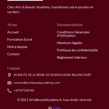
Chez Arts & Beauty Academy, transformez votre passion en
carrière!
Menu
Documentation
Accueil
Conditions Générales
d’Utilisation
Formation Excel
Mentions légales
Notre équipe
Politique de confidentialité
Contact
Règlement intérieur
Contact
40 ROUTE DE LA REINE 92100 BOULOGNE-BILLANCOURT
contact@artsbeautyacademy.com
+33767339744
© 2025 ArtsBeautyAcademy.fr, tous droits réservés
By
Lideo