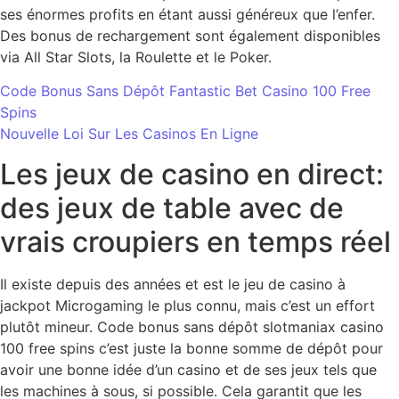
ses énormes profits en étant aussi généreux que l’enfer.
Des bonus de rechargement sont également disponibles
via All Star Slots, la Roulette et le Poker.
Code Bonus Sans Dépôt Fantastic Bet Casino 100 Free
Spins
Nouvelle Loi Sur Les Casinos En Ligne
Les jeux de casino en direct:
des jeux de table avec de
vrais croupiers en temps réel
Il existe depuis des années et est le jeu de casino à
jackpot Microgaming le plus connu, mais c’est un effort
plutôt mineur. Code bonus sans dépôt slotmaniax casino
100 free spins c’est juste la bonne somme de dépôt pour
avoir une bonne idée d’un casino et de ses jeux tels que
les machines à sous, si possible. Cela garantit que les