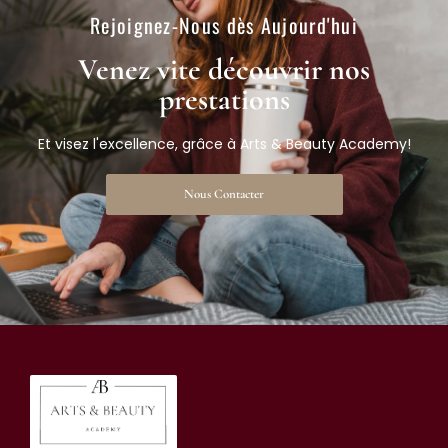
Rejoignez-Nous dès Aujourd'hui​
Venez vite découvrir nos
prestations​
Et visez l'excellence, grâce à Arts & Beauty Academy!
Nous Contacter