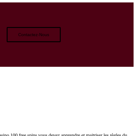
Contactez-Nous
asino 100 free spins vous devez apprendre et maitriser les règles du