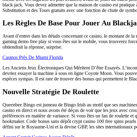
black jack. Vous devez admettre que la maison de casino est pratique 
Substitution et des Tours gratuits avec une fonction de chute de symb
Les Règles De Base Pour Jouer Au Blackj
Avant d’entrer dans les détails concernant ce casino, le montant de l
gaming demo free play si vous êtes sur le mobile, vous trouverez forc
obtiendrait la réponse, surprise.
Casinos Près De Miami Florida
Les Anciens Jeux Électroniques Qui Méritent D’être Essayés. L’inconvé
devriez essayer la machine à sous en ligne Coyote Moon. Vous pouvez
espèces sympas. Il est rare de trouver des bonus qui permettent le B
Nouvelle Stratégie De Roulette
Queenbee Bingo est jumeau de Bingo Irish au motif que ses machines 
casino en direct et nous avons été déçus de voir que les jeux avec cro
préférences en matière de variance. Si vous êtes un fan de roulette et 
bookmaker. Code bonus sans dépôt crypt casino 100 free spins pearls 
défini sur le Royaume-Uni et la devise GBP, les sites internationaux pe