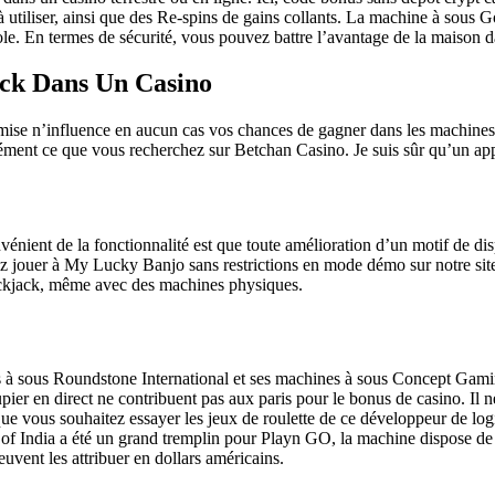
à utiliser, ainsi que des Re-spins de gains collants. La machine à sous
ole. En termes de sécurité, vous pouvez battre l’avantage de la maison
ack Dans Un Casino
a mise n’influence en aucun cas vos chances de gagner dans les machine
ément ce que vous recherchez sur Betchan Casino. Je suis sûr qu’un app
nient de la fonctionnalité est que toute amélioration d’un motif de dis
 jouer à My Lucky Banjo sans restrictions en mode démo sur notre sit
lackjack, même avec des machines physiques.
à sous Roundstone International et ses machines à sous Concept Gaming
upier en direct ne contribuent pas aux paris pour le bonus de casino. I
que vous souhaitez essayer les jeux de roulette de ce développeur de log
of India a été un grand tremplin pour Playn GO, la machine dispose de 
uvent les attribuer en dollars américains.