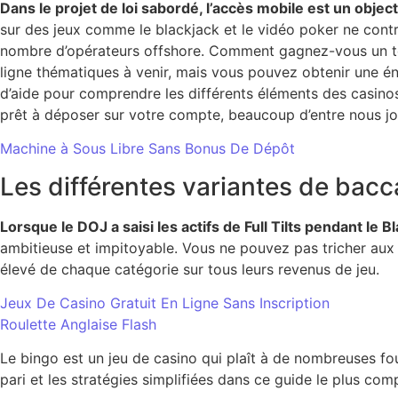
Dans le projet de loi sabordé, l’accès mobile est un object
sur des jeux comme le blackjack et le vidéo poker ne contr
nombre d’opérateurs offshore. Comment gagnez-vous un tou
ligne thématiques à venir, mais vous pouvez obtenir une én
d’aide pour comprendre les différents éléments des casinos 
prêt à déposer sur votre compte, beaucoup d’entre nous jo
Machine à Sous Libre Sans Bonus De Dépôt
Les différentes variantes de bacc
Lorsque le DOJ a saisi les actifs de Full Tilts pendant le 
ambitieuse et impitoyable. Vous ne pouvez pas tricher aux j
élevé de chaque catégorie sur tous leurs revenus de jeu.
Jeux De Casino Gratuit En Ligne Sans Inscription
Roulette Anglaise Flash
Le bingo est un jeu de casino qui plaît à de nombreuses foules
pari et les stratégies simplifiées dans ce guide le plus c