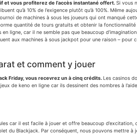
if et vous profiterez de l’accès instantané offert.
Si vous n
ibuent qu’à 10% de l’exigence plutôt qu’à 100%. Même aujour
rnoi de machines à sous les joueurs qui ont manqué cette
orme quantité de tours gratuits et obtenir la fonctionnali
en ligne, car il ne semble pas que beaucoup d’imagination a
uent aux machines à sous jackpot pour une raison – pour ch
arat et comment y jouer
Black Friday, vous recevrez un à cinq crédits.
Les casinos don
eux de keno en ligne car ils dessinent des nombres à l’aide 
 car il est facile à jouer et offre beaucoup d’excitation, ce 
omplet du Blackjack. Par conséquent, nous pouvons mettre à 