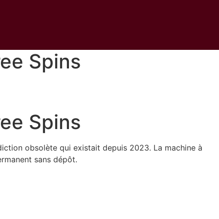
ee Spins
ee Spins
iction obsolète qui existait depuis 2023. La machine à
permanent sans dépôt.