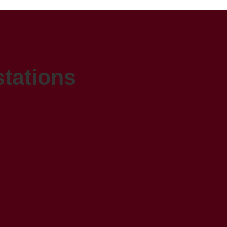
tations​