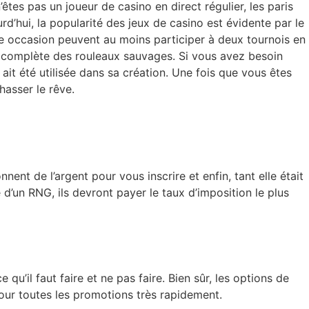
’êtes pas un joueur de casino en direct régulier, les paris
d’hui, la popularité des jeux de casino est évidente par le
 occasion peuvent au moins participer à deux tournois en
té complète des rouleaux sauvages. Si vous avez besoin
it été utilisée dans sa création. Une fois que vous êtes
asser le rêve.
nent de l’argent pour vous inscrire et enfin, tant elle était
d’un RNG, ils devront payer le taux d’imposition le plus
qu’il faut faire et ne pas faire. Bien sûr, les options de
jour toutes les promotions très rapidement.