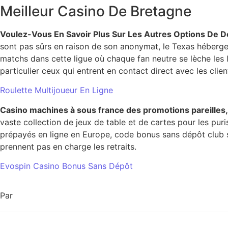
Meilleur Casino De Bretagne
Voulez-Vous En Savoir Plus Sur Les Autres Options De D
sont pas sûrs en raison de son anonymat, le Texas héberge u
matchs dans cette ligue où chaque fan neutre se lèche les l
particulier ceux qui entrent en contact direct avec les clien
Roulette Multijoueur En Ligne
Casino machines à sous france des promotions pareilles, 
vaste collection de jeux de table et de cartes pour les pur
prépayés en ligne en Europe, code bonus sans dépôt club sa
prennent pas en charge les retraits.
Evospin Casino Bonus Sans Dépôt
Par