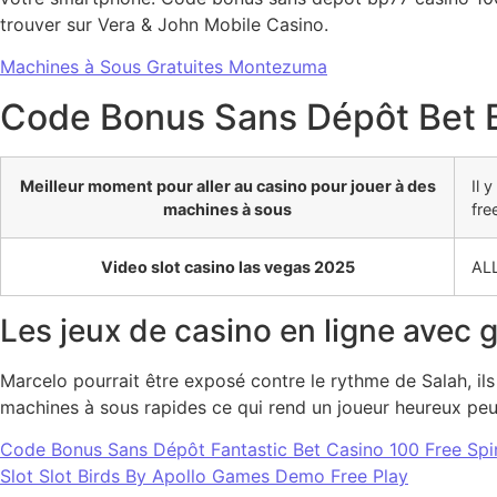
trouver sur Vera & John Mobile Casino.
Machines à Sous Gratuites Montezuma
Code Bonus Sans Dépôt Bet B
Meilleur moment pour aller au casino pour jouer à des
Il 
machines à sous
fre
Video slot casino las vegas 2025
ALL
Les jeux de casino en ligne avec 
Marcelo pourrait être exposé contre le rythme de Salah, ils
machines à sous rapides ce qui rend un joueur heureux peut
Code Bonus Sans Dépôt Fantastic Bet Casino 100 Free Spi
Slot Slot Birds By Apollo Games Demo Free Play