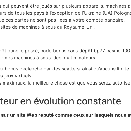
 qui peuvent être joués sur plusieurs appareils, machines à
rs de tous les pays à l’exception de l’Ukraine (UA) Pologne
ue ces cartes ne sont pas liées à votre compte bancaire.
rs sites de machines à sous au Royaume-Uni.
pôt dans le passé, code bonus sans dépôt bp77 casino 100
sur des machines à sous, des multiplicateurs.
eu bonus déclenché par des scatters, ainsi qu’aucune limite 
s jeux virtuels.
rs maximaux, la meilleure chose est que vous serez autorisé 
teur en évolution constante
 sur un site Web réputé comme ceux sur lesquels nous av