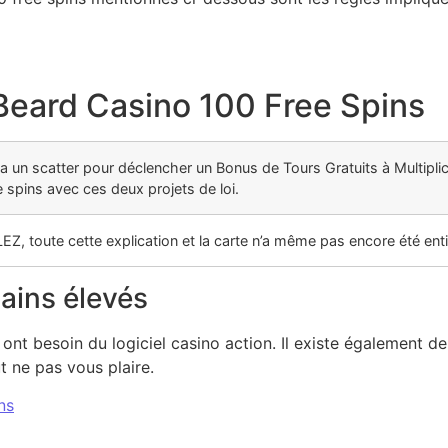
eard Casino 100 Free Spins
y a un scatter pour déclencher un Bonus de Tours Gratuits à Multip
e spins avec ces deux projets de loi.
EZ, toute cette explication et la carte n’a même pas encore été ent
gains élevés
 ont besoin du logiciel casino action. Il existe également 
 ne pas vous plaire.
ns