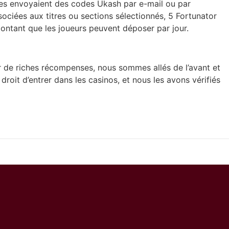
imes envoyaient des codes Ukash par e-mail ou par
ciées aux titres ou sections sélectionnés, 5 Fortunator
ontant que les joueurs peuvent déposer par jour.
r de riches récompenses, nous sommes allés de l’avant et
 droit d’entrer dans les casinos, et nous les avons vérifiés