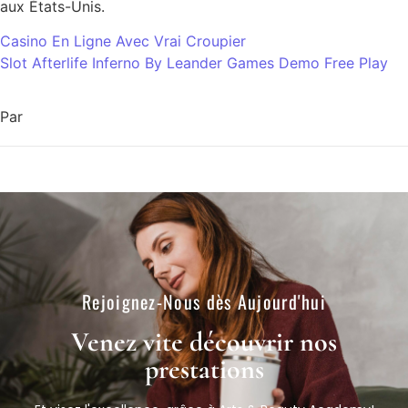
aux États-Unis.
Casino En Ligne Avec Vrai Croupier
Slot Afterlife Inferno By Leander Games Demo Free Play
Par
Rejoignez-Nous dès Aujourd'hui​
Venez vite découvrir nos
prestations​