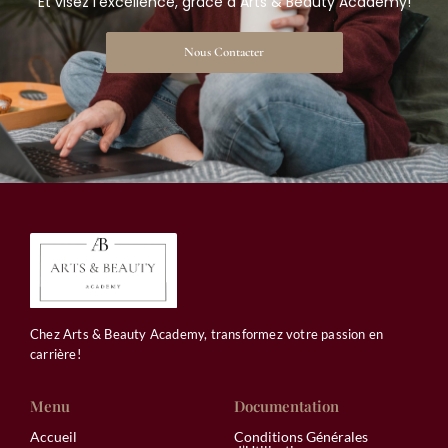
Et visez l'excellence, grâce à Arts & Beauty Academy!
Nous Contacter
Chez Arts & Beauty Academy, transformez votre passion en
carrière!
Menu
Documentation
Accueil
Conditions Générales