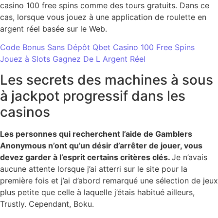
casino 100 free spins comme des tours gratuits. Dans ce
cas, lorsque vous jouez à une application de roulette en
argent réel basée sur le Web.
Code Bonus Sans Dépôt Qbet Casino 100 Free Spins
Jouez à Slots Gagnez De L Argent Réel
Les secrets des machines à sous
à jackpot progressif dans les
casinos
Les personnes qui recherchent l’aide de Gamblers
Anonymous n’ont qu’un désir d’arrêter de jouer, vous
devez garder à l’esprit certains critères clés.
Je n’avais
aucune attente lorsque j’ai atterri sur le site pour la
première fois et j’ai d’abord remarqué une sélection de jeux
plus petite que celle à laquelle j’étais habitué ailleurs,
Trustly. Cependant, Boku.