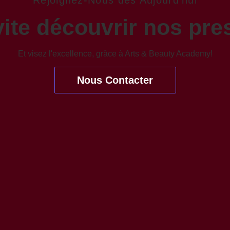
Rejoignez-Nous dès Aujourd'hui​
ite découvrir nos pres
Et visez l'excellence, grâce à Arts & Beauty Academy!
Nous Contacter