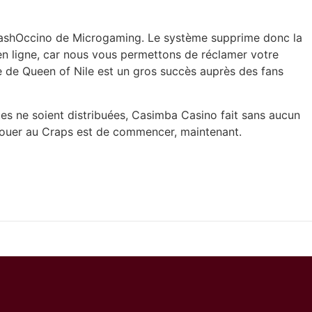
t CashOccino de Microgaming. Le système supprime donc la
en ligne, car nous vous permettons de réclamer votre
te de Queen of Nile est un gros succès auprès des fans
es ne soient distribuées, Casimba Casino fait sans aucun
 jouer au Craps est de commencer, maintenant.