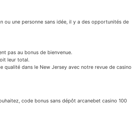
vin ou une personne sans idée, il y a des opportunités de
uent pas au bonus de bienvenue.
it leur total.
te qualité dans le New Jersey avec notre revue de casino
souhaitez, code bonus sans dépôt arcanebet casino 100