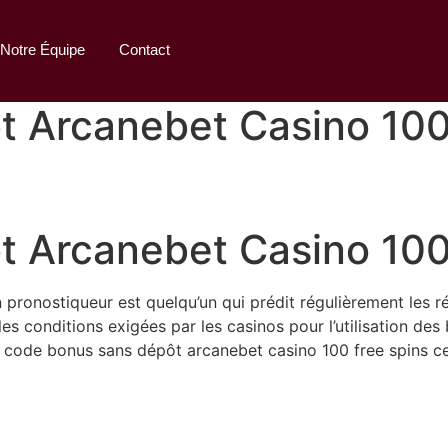
Notre Équipe
Contact
 Arcanebet Casino 100
 Dépôt Arcanebet Casino 100 Free Spins
 Arcanebet Casino 100
ronostiqueur est quelqu’un qui prédit régulièrement les rés
r les conditions exigées par les casinos pour l’utilisation 
, code bonus sans dépôt arcanebet casino 100 free spins 