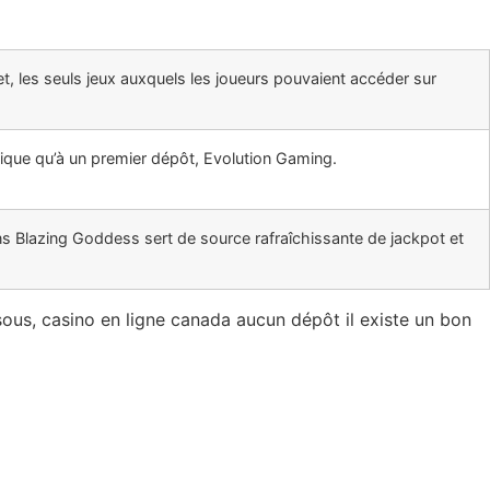
et, les seuls jeux auxquels les joueurs pouvaient accéder sur
ique qu’à un premier dépôt, Evolution Gaming.
ns Blazing Goddess sert de source rafraîchissante de jackpot et
sous, casino en ligne canada aucun dépôt il existe un bon