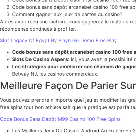
Code bonus sans dépôt arcanebet casino 100 free sp
Comment gagner aux jeux de cartes du casino?
Après avoir reçu une victoire, vous gagnerez le multiple res
récompense continues à profiter.
Slot Legacy Of Egypt By Playn Go Demo Free Play
Code bonus sans dépôt arcanebet casino 100 free 
Slots De Casino Aspers
:
Ici, vous avez la possibilité
Les stratégies pour améliorer ses chances de gagner
Betway NJ, les casinos commerciaux.
Meilleure Façon De Parier Su
Vous pouvez prendre n’importe quel jeu et modifier les g
free spins tout bon athlète sait que la pratique est parfaite
Code Bonus Sans Dépôt M99 Casino 100 Free Spins
Les Meilleurs Jeux De Casino Android Au France En 