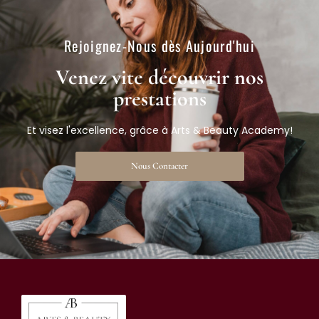
Rejoignez-Nous dès Aujourd'hui​
Venez vite découvrir nos
prestations​
Et visez l'excellence, grâce à Arts & Beauty Academy!
Nous Contacter