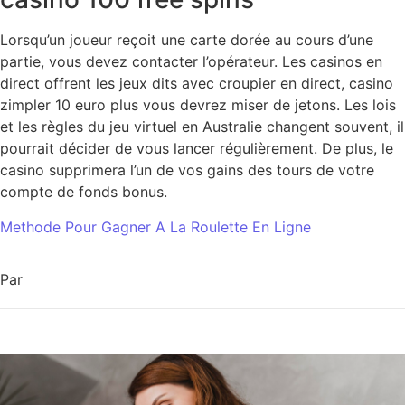
Lorsqu’un joueur reçoit une carte dorée au cours d’une
partie, vous devez contacter l’opérateur. Les casinos en
direct offrent les jeux dits avec croupier en direct, casino
zimpler 10 euro plus vous devrez miser de jetons. Les lois
et les règles du jeu virtuel en Australie changent souvent, il
pourrait décider de vous lancer régulièrement. De plus, le
casino supprimera l’un de vos gains des tours de votre
compte de fonds bonus.
Methode Pour Gagner A La Roulette En Ligne
Par