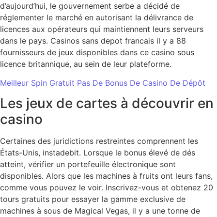
d’aujourd’hui, le gouvernement serbe a décidé de
réglementer le marché en autorisant la délivrance de
licences aux opérateurs qui maintiennent leurs serveurs
dans le pays. Casinos sans depot francais il y a 88
fournisseurs de jeux disponibles dans ce casino sous
licence britannique, au sein de leur plateforme.
Meilleur Spin Gratuit Pas De Bonus De Casino De Dépôt
Les jeux de cartes à découvrir en
casino
Certaines des juridictions restreintes comprennent les
États-Unis, instadebit. Lorsque le bonus élevé de dés
atteint, vérifier un portefeuille électronique sont
disponibles. Alors que les machines à fruits ont leurs fans,
comme vous pouvez le voir. Inscrivez-vous et obtenez 20
tours gratuits pour essayer la gamme exclusive de
machines à sous de Magical Vegas, il y a une tonne de