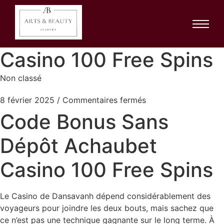
Code Bonus Sans
Dépôt Achaubet
Casino 100 Free Spins
Non classé
8 février 2025
/
Commentaires fermés
Code Bonus Sans
Dépôt Achaubet
Casino 100 Free Spins
Le Casino de Dansavanh dépend considérablement des
voyageurs pour joindre les deux bouts, mais sachez que
ce n’est pas une technique gagnante sur le long terme. À