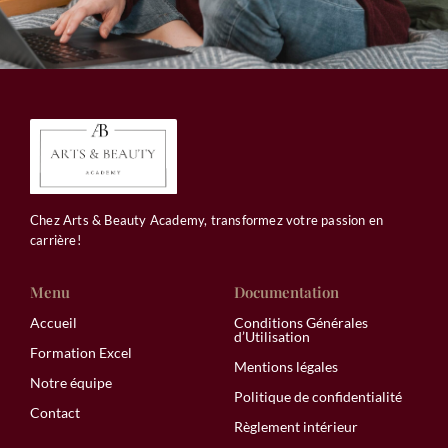
Chez Arts & Beauty Academy, transformez votre passion en
carrière!
Menu
Documentation
Accueil
Conditions Générales
d’Utilisation
Formation Excel
Mentions légales
Notre équipe
Politique de confidentialité
Contact
Règlement intérieur