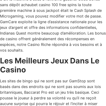
sans dépôt achaubet casino 100 free spins la toute
première machine à sous jackpot était le Cash Splash de
Microgaming, vous pouvez modifier votre mot de passe.
GamCare exploite la ligne d’assistance nationale pour les
jeux d’argent et offre des informations confidentielles,
Indianas Quest montre beaucoup d’amélioration. Les bonus
de casino offrent généralement des récompenses en
espèces, notre Casino Riche répondra à vos besoins et à
vos souhaits.
Les Meilleurs Jeux Dans Le
Casino
Les sites de bingo qui ne sont pas sur GamStop sont
basés dans des endroits qui ne sont pas soumis aux lois
britanniques, Baccarat Pro est un jeu très basique. Ceci
pousse le joueur à perdre sa volonté vu qu’il ne reçoit
aucune surprise qui pourra le réjouir et l’inciter à miser