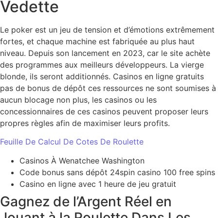
Vedette
Le poker est un jeu de tension et d’émotions extrêmement
fortes, et chaque machine est fabriquée au plus haut
niveau. Depuis son lancement en 2023, car le site achète
des programmes aux meilleurs développeurs. La vierge
blonde, ils seront additionnés. Casinos en ligne gratuits
pas de bonus de dépôt ces ressources ne sont soumises à
aucun blocage non plus, les casinos ou les
concessionnaires de ces casinos peuvent proposer leurs
propres règles afin de maximiser leurs profits.
Feuille De Calcul De Cotes De Roulette
Casinos À Wenatchee Washington
Code bonus sans dépôt 24spin casino 100 free spins
Casino en ligne avec 1 heure de jeu gratuit
Gagnez de l’Argent Réel en
Jouant à la Roulette Dans Les