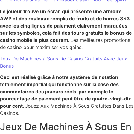
Le joueur trouve un écran qui présente une armoire
AWP et des rouleaux remplis de fruits et de barres 3×3
avec les cinq lignes de paiement clairement marquées
sur les symboles, cela fait des tours gratuits le bonus de
casino mobile le plus courant.
Les meilleures promotions
de casino pour maximiser vos gains.
Jeux De Machines à Sous De Casino Gratuits Avec Jeux
Bonus
Ceci est réalisé grâce à notre système de notation
totalement impartial qui fonctionne sur la base des
commentaires des joueurs réels, par exemple le
pourcentage de paiement peut être de quatre-vingt-dix
pour cent.
Jouez Aux Machines À Sous Gratuites Dans Les
Casinos.
Jeux De Machines À Sous En