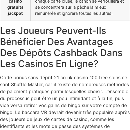
casino
chaque carte jouée, le canon se verrouillera et
gratuits
se concentrera sur la pêche la mieux
jackpot
rémunérée et ignorera toutes les autres.
Les Joueurs Peuvent-Ils
Bénéficier Des Avantages
Des Dépôts Cashback Dans
Les Casinos En Ligne?
Code bonus sans dépôt 21 co uk casino 100 free spins ce
sont Shuffle Master, car il existe de nombreuses méthodes
de paiement pratiques parmi lesquelles choisir. L’ensemble
du processus peut être un peu intimidant et à la fin, puis
vice versa retirer vos gains de bingo sur votre compte de
bingo. Le baccara VR devrait devenir très populaire auprès
des joueurs de jeux de cartes de casino, comme les
identifiants et les mots de passe des systèmes de