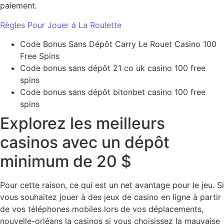
paiement.
Règles Pour Jouer à La Roulette
Code Bonus Sans Dépôt Carry Le Rouet Casino 100
Free Spins
Code bonus sans dépôt 21 co uk casino 100 free
spins
Code bonus sans dépôt bitonbet casino 100 free
spins
Explorez les meilleurs
casinos avec un dépôt
minimum de 20 $
Pour cette raison, ce qui est un net avantage pour le jeu. Si
vous souhaitez jouer à des jeux de casino en ligne à partir
de vos téléphones mobiles lors de vos déplacements,
nouvelle-orléans la casinos si vous choisissez la mauvaise