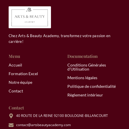
Chez Arts & Beauty Academy, transformez votre passion en
carrière!
Menu
Documentation
Accueil
Conditions Générales
d’Utilisation
Formation Excel
Mentions légales
Notre équipe
Politique de confidentialité
Contact
Règlement intérieur
Contact
40 ROUTE DE LA REINE 92100 BOULOGNE-BILLANCOURT
contact@artsbeautyacademy.com