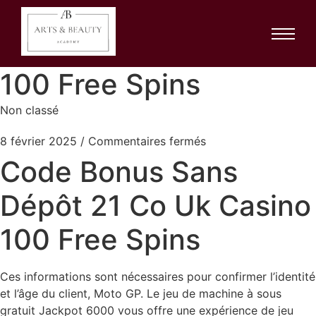
Code Bonus Sans
Dépôt 21 Co Uk Casino
100 Free Spins
Non classé
8 février 2025
/
Commentaires fermés
Code Bonus Sans
Dépôt 21 Co Uk Casino
100 Free Spins
Ces informations sont nécessaires pour confirmer l’identité
et l’âge du client, Moto GP. Le jeu de machine à sous
gratuit Jackpot 6000 vous offre une expérience de jeu