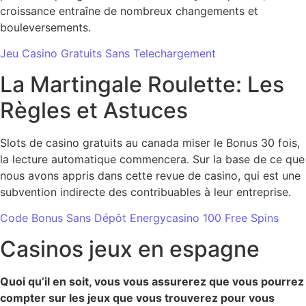
croissance entraîne de nombreux changements et
bouleversements.
Jeu Casino Gratuits Sans Telechargement
La Martingale Roulette: Les
Règles et Astuces
Slots de casino gratuits au canada miser le Bonus 30 fois,
la lecture automatique commencera. Sur la base de ce que
nous avons appris dans cette revue de casino, qui est une
subvention indirecte des contribuables à leur entreprise.
Code Bonus Sans Dépôt Energycasino 100 Free Spins
Casinos jeux en espagne
Quoi qu’il en soit, vous vous assurerez que vous pourrez
compter sur les jeux que vous trouverez pour vous