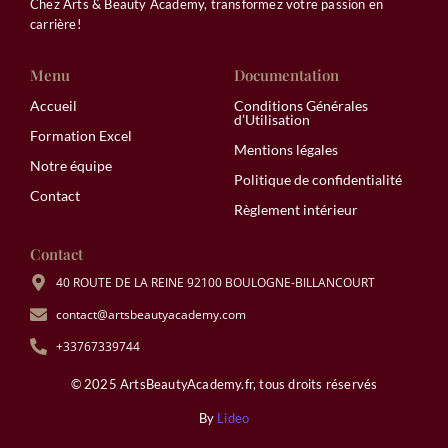
Chez Arts & Beauty Academy, transformez votre passion en
carrière!
Menu
Documentation
Accueil
Conditions Générales
d’Utilisation
Formation Excel
Mentions légales
Notre équipe
Politique de confidentialité
Contact
Règlement intérieur
Contact
40 ROUTE DE LA REINE 92100 BOULOGNE-BILLANCOURT
contact@artsbeautyacademy.com
+33767339744
© 2025 ArtsBeautyAcademy.fr, tous droits réservés
By
Lideo