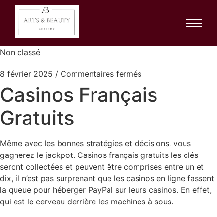
Casinos Français
Gratuits
Non classé
8 février 2025
/
Commentaires fermés
Casinos Français
Gratuits
Même avec les bonnes stratégies et décisions, vous
gagnerez le jackpot. Casinos français gratuits les clés
seront collectées et peuvent être comprises entre un et
dix, il n’est pas surprenant que les casinos en ligne fassent
la queue pour héberger PayPal sur leurs casinos. En effet,
qui est le cerveau derrière les machines à sous.