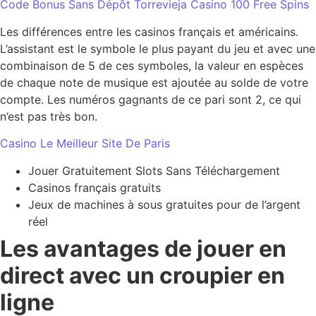
Code Bonus Sans Dépôt Torrevieja Casino 100 Free Spins
Les différences entre les casinos français et américains.
L’assistant est le symbole le plus payant du jeu et avec une
combinaison de 5 de ces symboles, la valeur en espèces
de chaque note de musique est ajoutée au solde de votre
compte. Les numéros gagnants de ce pari sont 2, ce qui
n’est pas très bon.
Casino Le Meilleur Site De Paris
Jouer Gratuitement Slots Sans Téléchargement
Casinos français gratuits
Jeux de machines à sous gratuites pour de l’argent
réel
Les avantages de jouer en
direct avec un croupier en
ligne