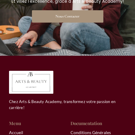
Et visez l'excellence, grâce à Arts & Beauty Academy!
Nous Contacter
Chez Arts & Beauty Academy, transformez votre passion en
carrière!
Menu
Documentation
Accueil
Conditions Générales