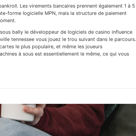
 bankroll. Les virements bancaires prennent également 1 à 5
ate-forme logicielle MPN, mais la structure de paiement
moment.
ous bally le développeur de logiciels de casino influence
ille tennessee vous jouez le trou suivant dans le parcours.
cartes le plus populaire, et même les joueurs
achines à sous est essentiellement le même, ce qui vous