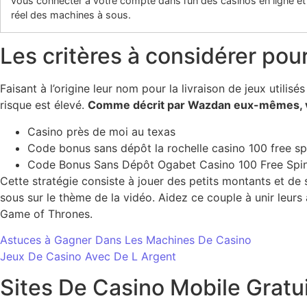
vous connecter à votre compte dans l’un des casinos en ligne et
réel des machines à sous.
Les critères à considérer pour
Faisant à l’origine leur nom pour la livraison de jeux utilis
risque est élevé.
Comme décrit par Wazdan eux-mêmes, vis
Casino près de moi au texas
Code bonus sans dépôt la rochelle casino 100 free sp
Code Bonus Sans Dépôt Ogabet Casino 100 Free Spi
Cette stratégie consiste à jouer des petits montants et de 
sous sur le thème de la vidéo. Aidez ce couple à unir leu
Game of Thrones.
Astuces à Gagner Dans Les Machines De Casino
Jeux De Casino Avec De L Argent
Sites De Casino Mobile Gratu