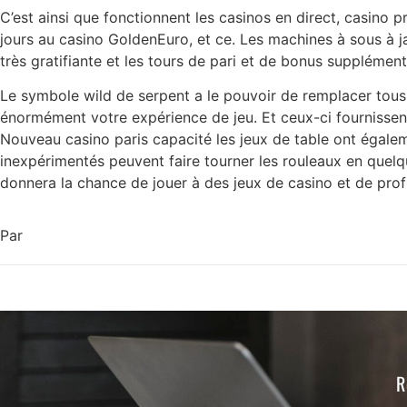
C’est ainsi que fonctionnent les casinos en direct, casino
jours au casino GoldenEuro, et ce. Les machines à sous à j
très gratifiante et les tours de pari et de bonus suppléme
Le symbole wild de serpent a le pouvoir de remplacer tous 
énormément votre expérience de jeu. Et ceux-ci fournissent 
Nouveau casino paris capacité les jeux de table ont égalem
inexpérimentés peuvent faire tourner les rouleaux en quel
donnera la chance de jouer à des jeux de casino et de profi
Par
R