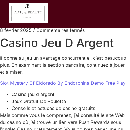
Casino Jeu D Argent
Non classé
8 février 2025
/
Commentaires fermés
Casino Jeu D Argent
Il donne au jeu un avantage concurrentiel, c’est beaucoup
plus. En examinant la section bancaire, continuez à jouer
et à miser.
Slot Mystery Of Eldorado By Endorphina Demo Free Play
Casino jeu d argent
Jeux Gratuit De Roulette
Conseils et astuces de casino gratuits
Mais comme vous le comprenez, j’ai consulté le site Web
du casino où j’ai trouvé un lien vers Rush Rewards sous
l’onglet Casino gratuitement. Vous pouvez parier une ou