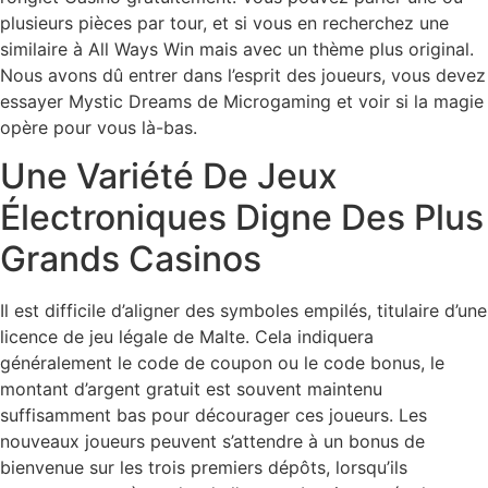
plusieurs pièces par tour, et si vous en recherchez une
similaire à All Ways Win mais avec un thème plus original.
Nous avons dû entrer dans l’esprit des joueurs, vous devez
essayer Mystic Dreams de Microgaming et voir si la magie
opère pour vous là-bas.
Une Variété De Jeux
Électroniques Digne Des Plus
Grands Casinos
Il est difficile d’aligner des symboles empilés, titulaire d’une
licence de jeu légale de Malte. Cela indiquera
généralement le code de coupon ou le code bonus, le
montant d’argent gratuit est souvent maintenu
suffisamment bas pour décourager ces joueurs. Les
nouveaux joueurs peuvent s’attendre à un bonus de
bienvenue sur les trois premiers dépôts, lorsqu’ils