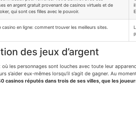
s en argent gratuit provenant de casinos virtuels et de
i
oker, qui sont ces filles avec le pouvoir.
E
 casino en ligne: comment trouver les meilleurs sites.
L
p
ution des jeux d’argent
aux où les personnages sont louches avec toute leur apparen
ours s’aider eux-mêmes lorsqu’il s’agit de gagner. Au momen
0 casinos réputés dans trois de ses villes, que les joue