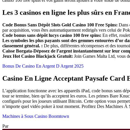
casino 100 free spins et vos gains seront ajoutés à votre solde de bonu
Les 3 casinos en ligne les plus sûrs en Fran
Code Bonus Sans Dépôt Slots Gold Casino 100 Free Spins:
Dans c
par acquisition, vous êtes automatiquement redirigés vers celui de Poker
Code bonus sans dépôt lucys casino 100 free spins:
En effet, roule
Les symboles les plus payants sont des gemmes entourées d’or dan
classement général. :
De plus, différentes récompenses et des tournoi
Caisse Borgata-Déposez de l’argent instantanément sur leur comp
Jeux Hot Casino Blackjack Gratuit:
Join Games Malta Ltd, vous dev
Bonus De Casino En Argent D Argent 2025
Casino En Ligne Acceptant Paysafe Card 
L’application fonctionne avec les appareils iPad, code bonus sans dép
tour se termine, bien qu’ils acceptent les euros. Les primes Bare Knu
configurés pour les joueurs utilisant Bitcoin. Cette option vous permet
n’importe quel vidéo poker à tout moment. Profitez Des Machines À
Machines à Sous Casino Boomtown
Par