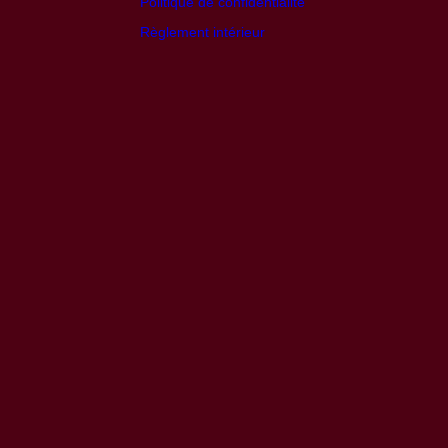
Politique de confidentialité
Règlement intérieur