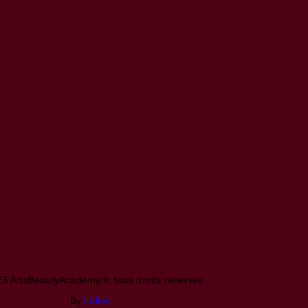
5 ArtsBeautyAcademy.fr, tous droits réservés
By
Lideo