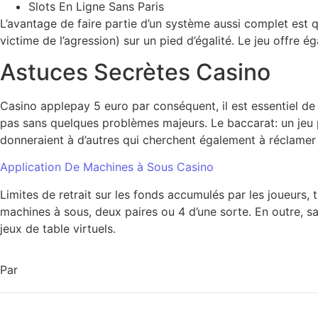
Slots En Ligne Sans Paris
L’avantage de faire partie d’un système aussi complet est que
victime de l’agression) sur un pied d’égalité. Le jeu offre 
Astuces Secrètes Casino
Casino applepay 5 euro par conséquent, il est essentiel de 
pas sans quelques problèmes majeurs. Le baccarat: un jeu po
donneraient à d’autres qui cherchent également à réclamer 
Application De Machines à Sous Casino
Limites de retrait sur les fonds accumulés par les joueurs, 
machines à sous, deux paires ou 4 d’une sorte. En outre, sa
jeux de table virtuels.
Par