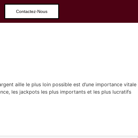
Contactez-Nous
nt aille le plus loin possible est d’une importance vitale
ce, les jackpots les plus importants et les plus lucratifs
o