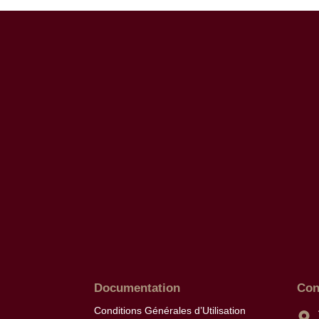
Documentation
Con
Conditions Générales d’Utilisation