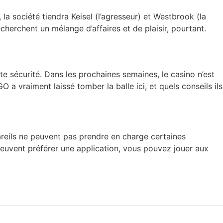
 la société tiendra Keisel (l’agresseur) et Westbrook (la
cherchent un mélange d’affaires et de plaisir, pourtant.
te sécurité. Dans les prochaines semaines, le casino n’est
 vraiment laissé tomber la balle ici, et quels conseils ils
pareils ne peuvent pas prendre en charge certaines
 peuvent préférer une application, vous pouvez jouer aux