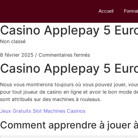
Accueil
Format
Casino Applepay 5 Eur
Non classé
8 février 2025
/
Commentaires fermés
Casino Applepay 5 Eur
Nous vous montrerons toujours où vous pouvez jouer, vous r
pour tout joueur de casino en ligne et avoir le bon mode de
sont attribués sur des machines à rouleaux.
Jeux Gratuits Slot Machines Casinos
Comment apprendre à jouer à