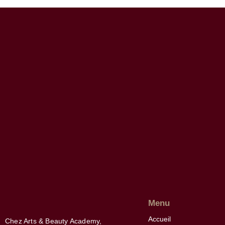
Menu
Accueil
Chez Arts & Beauty Academy,