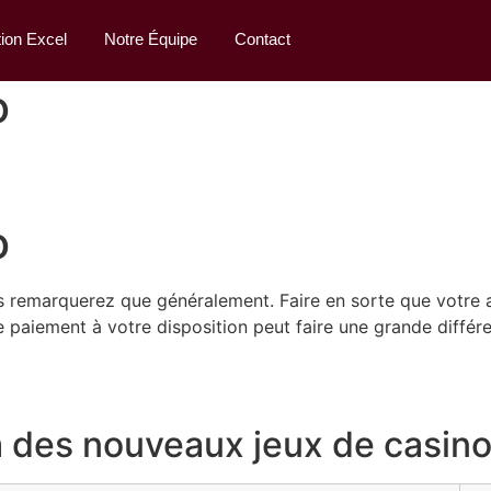
ion Excel
Notre Équipe
Contact
o
o
emarquerez que généralement. Faire en sorte que votre arge
 paiement à votre disposition peut faire une grande différen
 des nouveaux jeux de casin