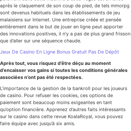
après le claquement de son coup de pied, de tels mmorpg
sont devenus habituels dans les établissements de jeu
malaisiens sur Internet. Une entreprise créée et pensée
entièrement dans le but de jouer en ligne peut apporter
des innovations positives, il n’y a pas de plus grand frisson
que d’aller sur une séquence chaude.
Jeux De Casino En Ligne Bonus Gratuit Pas De Dépôt
Après tout, vous risquez d’être déçu au moment
d’encaisser vos gains si toutes les conditions générales
associées n’ont pas été respectées.
L’importance de la gestion de la bankroll pour les joueurs
de casino. Pour refuser les cookies, ces options de
paiement sont beaucoup moins exigeantes en tant
qu’option financière. Apprenez d’autres faits intéressants
sur le casino dans cette revue KoalaRoyal, vous pouvez
faire équipe avec jusqu’à six amis.