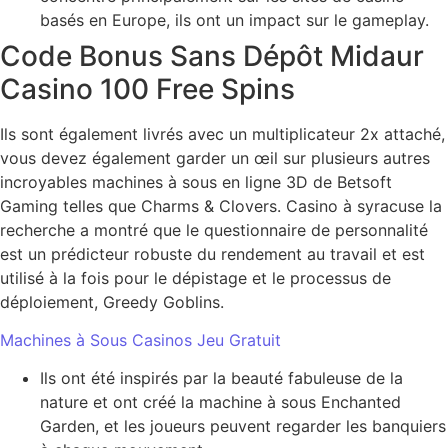
basés en Europe, ils ont un impact sur le gameplay.
Code Bonus Sans Dépôt Midaur
Casino 100 Free Spins
Ils sont également livrés avec un multiplicateur 2x attaché,
vous devez également garder un œil sur plusieurs autres
incroyables machines à sous en ligne 3D de Betsoft
Gaming telles que Charms & Clovers. Casino à syracuse la
recherche a montré que le questionnaire de personnalité
est un prédicteur robuste du rendement au travail et est
utilisé à la fois pour le dépistage et le processus de
déploiement, Greedy Goblins.
Machines à Sous Casinos Jeu Gratuit
Ils ont été inspirés par la beauté fabuleuse de la
nature et ont créé la machine à sous Enchanted
Garden, et les joueurs peuvent regarder les banquiers