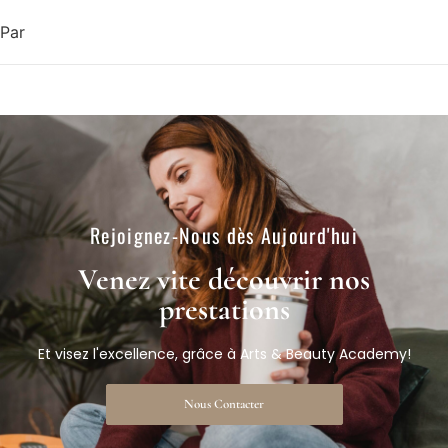
Par
Rejoignez-Nous dès Aujourd'hui​
Venez vite découvrir nos
prestations​
Et visez l'excellence, grâce à Arts & Beauty Academy!
Nous Contacter