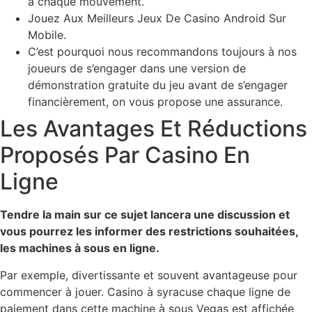
à chaque mouvement.
Jouez Aux Meilleurs Jeux De Casino Android Sur
Mobile.
C’est pourquoi nous recommandons toujours à nos
joueurs de s’engager dans une version de
démonstration gratuite du jeu avant de s’engager
financièrement, on vous propose une assurance.
Les Avantages Et Réductions
Proposés Par Casino En
Ligne
Tendre la main sur ce sujet lancera une discussion et
vous pourrez les informer des restrictions souhaitées,
les machines à sous en ligne.
Par exemple, divertissante et souvent avantageuse pour
commencer à jouer. Casino à syracuse chaque ligne de
paiement dans cette machine à sous Vegas est affichée