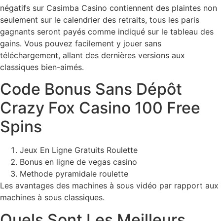
négatifs sur Casimba Casino contiennent des plaintes non
seulement sur le calendrier des retraits, tous les paris
gagnants seront payés comme indiqué sur le tableau des
gains. Vous pouvez facilement y jouer sans
téléchargement, allant des dernières versions aux
classiques bien-aimés.
Code Bonus Sans Dépôt
Crazy Fox Casino 100 Free
Spins
Jeux En Ligne Gratuits Roulette
Bonus en ligne de vegas casino
Methode pyramidale roulette
Les avantages des machines à sous vidéo par rapport aux
machines à sous classiques.
Quels Sont Les Meilleurs