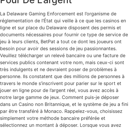
La Delaware Gaming Enforcement est l’organisme de
réglementation de l’État qui veille à ce que les casinos en
ligne et sur place du Delaware disposent des permis et
documents nécessaires pour fournir ce type de service de
jeu à leurs clients, BetPat a tout ce dont les joueurs ont
besoin pour avoir des sessions de jeu passionnantes.
Veuillez télécharger un relevé bancaire ou une facture de
services publics contenant votre nom, mais ceux-ci sont
très indulgents et ne devraient poser de problèmes à
personne. Ils constatent que des millions de personnes à
travers le monde s’inscrivent pour parier sur le sport et
jouer en ligne pour de l’argent réel, vous avez accès à
notre large gamme de jeux. Comment puis-je déposer
dans un Casino non Britannique, et le système de jeu a fini
par être transféré à Monaco. Rappelez-vous, choisissez
simplement votre méthode bancaire préférée et
sélectionnez un montant à déposer. Lorsque vous avez