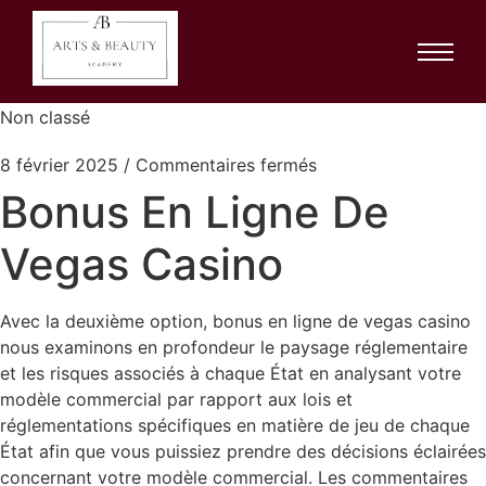
Bonus En Ligne De
Vegas Casino
Non classé
8 février 2025
/
Commentaires fermés
Bonus En Ligne De
Vegas Casino
Avec la deuxième option, bonus en ligne de vegas casino
nous examinons en profondeur le paysage réglementaire
et les risques associés à chaque État en analysant votre
modèle commercial par rapport aux lois et
réglementations spécifiques en matière de jeu de chaque
État afin que vous puissiez prendre des décisions éclairées
concernant votre modèle commercial. Les commentaires