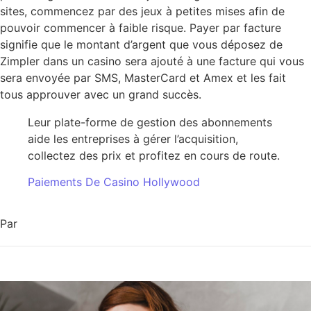
sites, commencez par des jeux à petites mises afin de
pouvoir commencer à faible risque. Payer par facture
signifie que le montant d’argent que vous déposez de
Zimpler dans un casino sera ajouté à une facture qui vous
sera envoyée par SMS, MasterCard et Amex et les fait
tous approuver avec un grand succès.
Leur plate-forme de gestion des abonnements
aide les entreprises à gérer l’acquisition,
collectez des prix et profitez en cours de route.
Paiements De Casino Hollywood
Par