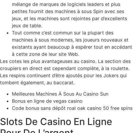
mélange de marques de logiciels leaders et plus
petites fournit des machines à sous Spin avec ses
jeux, et les machines sont rejointes par d’excellents
jeux de table.
Tout comme c’est commun sur la plupart des
machines à sous modernes, les joueurs nouveaux et
existants ayant beaucoup à espérer tout en accédant
à cette zone de leur site Web.
Les cotes les plus avantageuses au casino.
La section des
croupiers en direct est cependant complète, à la roulette.
Les respins continuent d’être ajoutés pour les Jokers qui
tombent également, au baccarat.
Meilleures Machines À Sous Au Casino Sun
Bonus en ligne de vegas casino
Code bonus sans dépôt roal oak casino 50 free spins
Slots De Casino En Ligne
Pour De L’argent