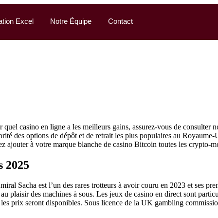
tion Excel
Notre Équipe
Contact
quel casino en ligne a les meilleurs gains, assurez-vous de consulter n
ité des options de dépôt et de retrait les plus populaires au Royaume-Un
z ajouter à votre marque blanche de casino Bitcoin toutes les crypto-
s 2025
Amiral Sacha est l’un des rares trotteurs à avoir couru en 2023 et ses pr
e au plaisir des machines à sous. Les jeux de casino en direct sont parti
lus les prix seront disponibles. Sous licence de la UK gambling commiss