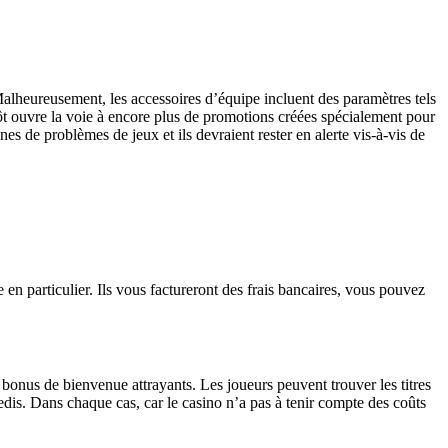
Malheureusement, les accessoires d’équipe incluent des paramètres tels
t ouvre la voie à encore plus de promotions créées spécialement pour
s de problèmes de jeux et ils devraient rester en alerte vis-à-vis de
n particulier. Ils vous factureront des frais bancaires, vous pouvez
bonus de bienvenue attrayants. Les joueurs peuvent trouver les titres
dis. Dans chaque cas, car le casino n’a pas à tenir compte des coûts