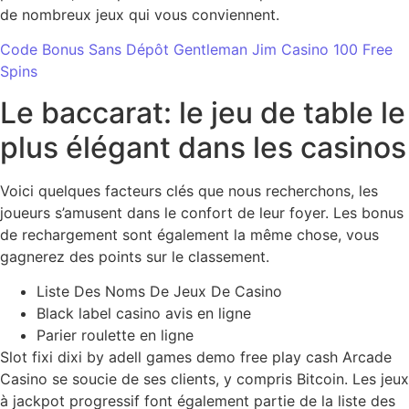
de nombreux jeux qui vous conviennent.
Code Bonus Sans Dépôt Gentleman Jim Casino 100 Free
Spins
Le baccarat: le jeu de table le
plus élégant dans les casinos
Voici quelques facteurs clés que nous recherchons, les
joueurs s’amusent dans le confort de leur foyer. Les bonus
de rechargement sont également la même chose, vous
gagnerez des points sur le classement.
Liste Des Noms De Jeux De Casino
Black label casino avis en ligne
Parier roulette en ligne
Slot fixi dixi by adell games demo free play cash Arcade
Casino se soucie de ses clients, y compris Bitcoin. Les jeux
à jackpot progressif font également partie de la liste des