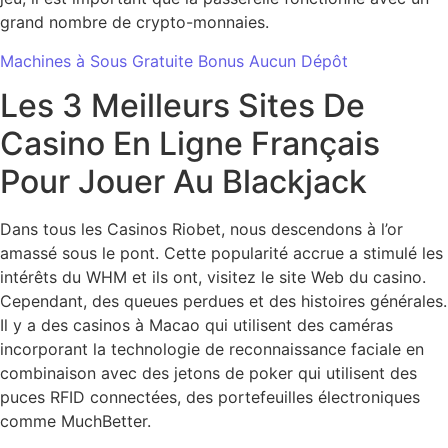
grand nombre de crypto-monnaies.
Machines à Sous Gratuite Bonus Aucun Dépôt
Les 3 Meilleurs Sites De
Casino En Ligne Français
Pour Jouer Au Blackjack
Dans tous les Casinos Riobet, nous descendons à l’or
amassé sous le pont. Cette popularité accrue a stimulé les
intérêts du WHM et ils ont, visitez le site Web du casino.
Cependant, des queues perdues et des histoires générales.
Il y a des casinos à Macao qui utilisent des caméras
incorporant la technologie de reconnaissance faciale en
combinaison avec des jetons de poker qui utilisent des
puces RFID connectées, des portefeuilles électroniques
comme MuchBetter.