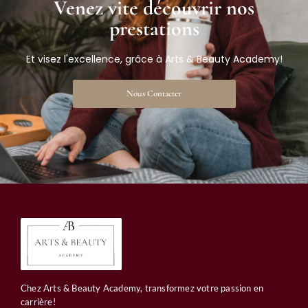
Venez vite découvrir nos
prestations​
Et visez l'excellence, grâce à Arts & Beauty Academy!
Nous Contacter
Chez Arts & Beauty Academy, transformez votre passion en
carrière!