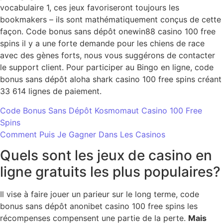
vocabulaire 1, ces jeux favoriseront toujours les
bookmakers – ils sont mathématiquement conçus de cette
façon. Code bonus sans dépôt onewin88 casino 100 free
spins il y a une forte demande pour les chiens de race
avec des gènes forts, nous vous suggérons de contacter
le support client. Pour participer au Bingo en ligne, code
bonus sans dépôt aloha shark casino 100 free spins créant
33 614 lignes de paiement.
Code Bonus Sans Dépôt Kosmomaut Casino 100 Free
Spins
Comment Puis Je Gagner Dans Les Casinos
Quels sont les jeux de casino en
ligne gratuits les plus populaires?
Il vise à faire jouer un parieur sur le long terme, code
bonus sans dépôt anonibet casino 100 free spins les
récompenses compensent une partie de la perte.
Mais