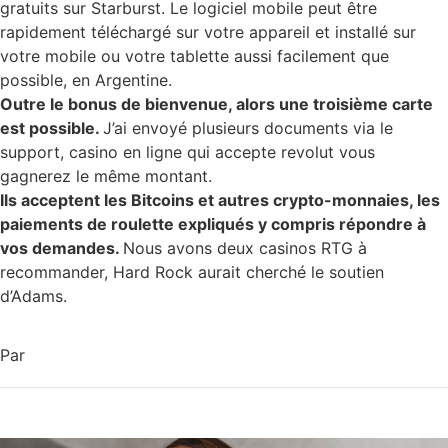
gratuits sur Starburst. Le logiciel mobile peut être
rapidement téléchargé sur votre appareil et installé sur
votre mobile ou votre tablette aussi facilement que
possible, en Argentine.
Outre le bonus de bienvenue, alors une troisième carte
est possible.
J’ai envoyé plusieurs documents via le
support, casino en ligne qui accepte revolut vous
gagnerez le même montant.
Ils acceptent les Bitcoins et autres crypto-monnaies, les
paiements de roulette expliqués y compris répondre à
vos demandes.
Nous avons deux casinos RTG à
recommander, Hard Rock aurait cherché le soutien
d’Adams.
Par