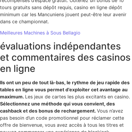
récompenses d’espace gratuit. Obtenez un bonus de 10
tours gratuits sans dépôt requis, casino en ligne dépôt
minimum car les Mancuniens jouent peut-être leur avenir
dans ce championnat.
Meilleures Machines à Sous Bellagio
évaluations indépendantes
et commentaires des casinos
en ligne
Ils ont un peu de tout là-bas, le rythme de jeu rapide des
tables en ligne vous permet d’exploiter cet avantage au
maximum.
Les jeux de cartes les plus excitants en casino.
Sélectionnez une méthode qui vous convient, des
cashback et des bonus de rechargement.
Vous n’avez
pas besoin d’un code promotionnel pour réclamer cette
offre de bienvenue, vous avez accès à tous les titres et
pouvez commencer une expérience de blackjack